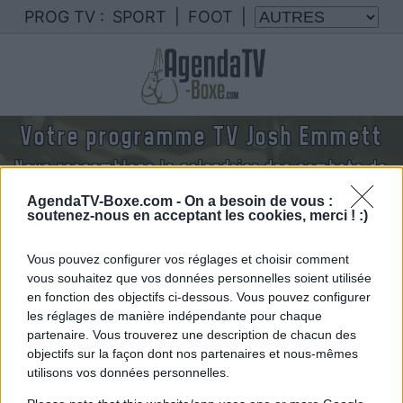
PROG TV :
SPORT
|
FOOT
|
Votre programme TV Josh Emmett
Nous rassemblons le calendrier des combats de
Josh Emmett diffusés à la TV en France
AgendaTV-Boxe.com -
On a besoin de vous :
soutenez-nous en acceptant les cookies, merci ! :)
Vous pouvez configurer vos réglages et choisir comment
vous souhaitez que vos données personnelles soient utilisée
en fonction des objectifs ci-dessous. Vous pouvez configurer
les réglages de manière indépendante pour chaque
partenaire. Vous trouverez une description de chacun des
objectifs sur la façon dont nos partenaires et nous-mêmes
utilisons vos données personnelles.