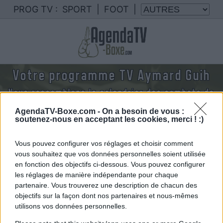
PROG TV :
SPORT
|
FOOT
|
Votre programme TV Aymard Guih
Nous rassemblons le calendrier des combats de
Aymard Guih diffusés à la TV en France
AgendaTV-Boxe.com -
On a besoin de vous :
soutenez-nous en acceptant les cookies, merci ! :)
Vous pouvez configurer vos réglages et choisir comment
vous souhaitez que vos données personnelles soient utilisée
en fonction des objectifs ci-dessous. Vous pouvez configurer
les réglages de manière indépendante pour chaque
partenaire. Vous trouverez une description de chacun des
objectifs sur la façon dont nos partenaires et nous-mêmes
utilisons vos données personnelles.