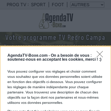
PROG TV :
SPORT
|
FOOT
|
Votre programme TV Pedro Campa
Nous rassemblons le calendrier des combats de
Pedro Campa diffusés à la TV en France
AgendaTV-Boxe.com -
On a besoin de vous :
soutenez-nous en acceptant les cookies, merci ! :)
Vous pouvez configurer vos réglages et choisir comment
vous souhaitez que vos données personnelles soient utilisée
en fonction des objectifs ci-dessous. Vous pouvez configurer
les réglages de manière indépendante pour chaque
partenaire. Vous trouverez une description de chacun des
objectifs sur la façon dont nos partenaires et nous-mêmes
utilisons vos données personnelles.