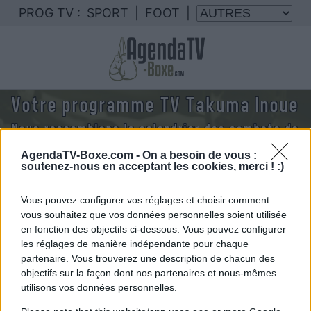
PROG TV :
SPORT
|
FOOT
|
Votre programme TV Takuma Inoue
Nous rassemblons le calendrier des combats de
Takuma Inoue diffusés à la TV en France
AgendaTV-Boxe.com -
On a besoin de vous :
soutenez-nous en acceptant les cookies, merci ! :)
Vous pouvez configurer vos réglages et choisir comment
vous souhaitez que vos données personnelles soient utilisée
en fonction des objectifs ci-dessous. Vous pouvez configurer
les réglages de manière indépendante pour chaque
partenaire. Vous trouverez une description de chacun des
objectifs sur la façon dont nos partenaires et nous-mêmes
utilisons vos données personnelles.