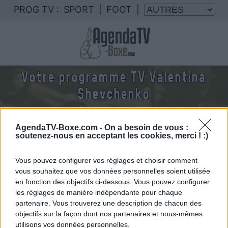
PROG TV :
SPORT
|
FOOT
|
Votre programme TV Valentina
Shevchenko
Nous rassemblons le calendrier des combats de
Valentina Shevchenko diffusés à la TV en
AgendaTV-Boxe.com -
On a besoin de vous :
France
soutenez-nous en acceptant les cookies, merci ! :)
Vous pouvez configurer vos réglages et choisir comment
vous souhaitez que vos données personnelles soient utilisée
en fonction des objectifs ci-dessous. Vous pouvez configurer
les réglages de manière indépendante pour chaque
partenaire. Vous trouverez une description de chacun des
objectifs sur la façon dont nos partenaires et nous-mêmes
utilisons vos données personnelles.