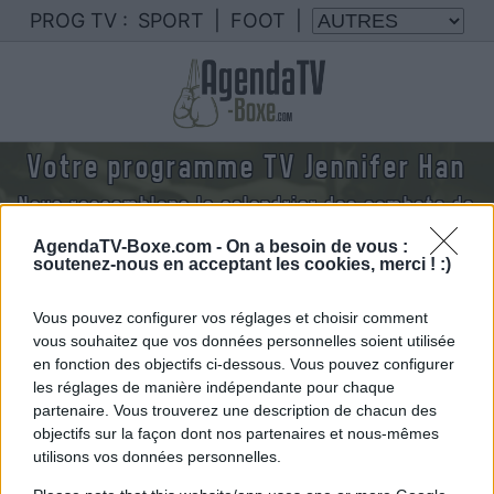
PROG TV :
SPORT
|
FOOT
|
Votre programme TV Jennifer Han
Nous rassemblons le calendrier des combats de
Jennifer Han diffusés à la TV en France
AgendaTV-Boxe.com -
On a besoin de vous :
soutenez-nous en acceptant les cookies, merci ! :)
Vous pouvez configurer vos réglages et choisir comment
vous souhaitez que vos données personnelles soient utilisée
en fonction des objectifs ci-dessous. Vous pouvez configurer
les réglages de manière indépendante pour chaque
partenaire. Vous trouverez une description de chacun des
objectifs sur la façon dont nos partenaires et nous-mêmes
utilisons vos données personnelles.