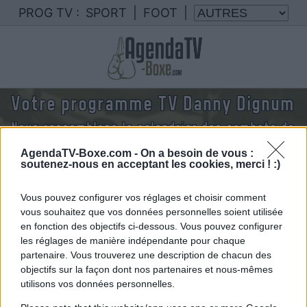
PROG TV :
SPORT
|
FOOT
|
Votre programme TV Danny Dignum
Nous rassemblons le calendrier des combats de
Danny Dignum diffusés à la TV en France
AgendaTV-Boxe.com -
On a besoin de vous :
soutenez-nous en acceptant les cookies, merci ! :)
Vous pouvez configurer vos réglages et choisir comment
vous souhaitez que vos données personnelles soient utilisée
en fonction des objectifs ci-dessous. Vous pouvez configurer
les réglages de manière indépendante pour chaque
partenaire. Vous trouverez une description de chacun des
objectifs sur la façon dont nos partenaires et nous-mêmes
utilisons vos données personnelles.