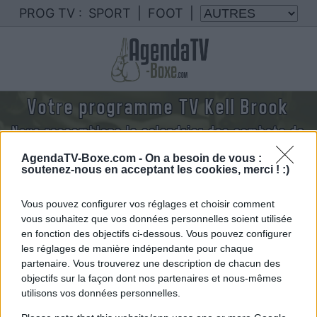
PROG TV :
SPORT
|
FOOT
|
Votre programme TV Kell Brook
Nous rassemblons le calendrier des combats de
Kell Brook diffusés à la TV en France
AgendaTV-Boxe.com -
On a besoin de vous :
soutenez-nous en acceptant les cookies, merci ! :)
Vous pouvez configurer vos réglages et choisir comment
vous souhaitez que vos données personnelles soient utilisée
en fonction des objectifs ci-dessous. Vous pouvez configurer
les réglages de manière indépendante pour chaque
partenaire. Vous trouverez une description de chacun des
objectifs sur la façon dont nos partenaires et nous-mêmes
utilisons vos données personnelles.